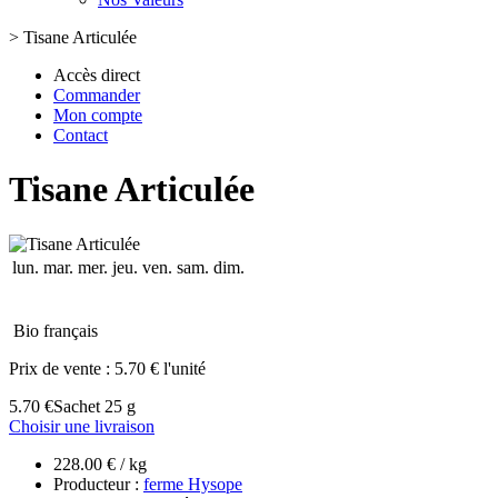
>
Tisane Articulée
Accès direct
Commander
Mon compte
Contact
Tisane Articulée
lun.
mar.
mer.
jeu.
ven.
sam.
dim.
Bio français
Prix de vente :
5.70 € l'unité
5.70 €
Sachet 25 g
Choisir une livraison
228.00 € / kg
Producteur :
ferme Hysope