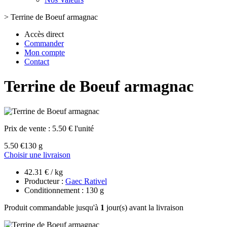
>
Terrine de Boeuf armagnac
Accès direct
Commander
Mon compte
Contact
Terrine de Boeuf armagnac
Prix de vente :
5.50 € l'unité
5.50 €
130 g
Choisir une livraison
42.31 € / kg
Producteur :
Gaec Rativel
Conditionnement : 130 g
Produit commandable jusqu'à
1
jour(s) avant la livraison