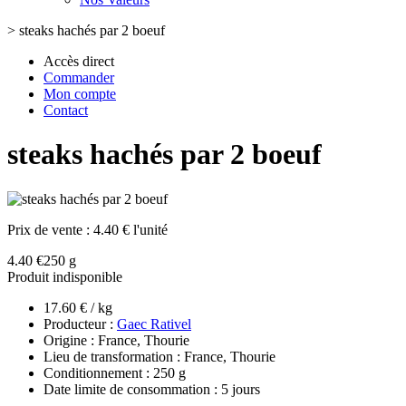
>
steaks hachés par 2 boeuf
Accès direct
Commander
Mon compte
Contact
steaks hachés par 2 boeuf
Prix de vente :
4.40 € l'unité
4.40 €
250 g
Produit indisponible
17.60 € / kg
Producteur :
Gaec Rativel
Origine : France, Thourie
Lieu de transformation : France, Thourie
Conditionnement : 250 g
Date limite de consommation : 5 jours