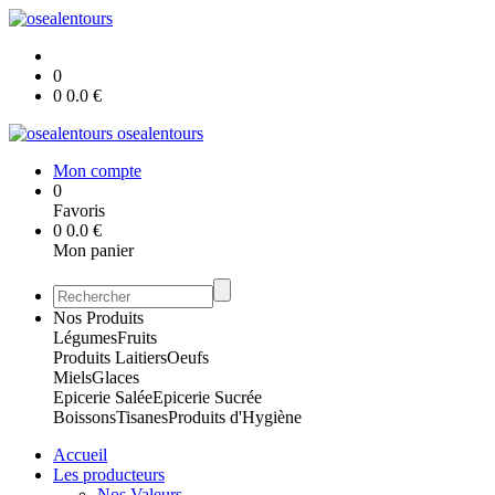
0
0
0.0
€
osealentours
Mon compte
0
Favoris
0
0.0
€
Mon panier
Nos Produits
Légumes
Fruits
Produits Laitiers
Oeufs
Miels
Glaces
Epicerie Salée
Epicerie Sucrée
Boissons
Tisanes
Produits d'Hygiène
Accueil
Les producteurs
Nos Valeurs