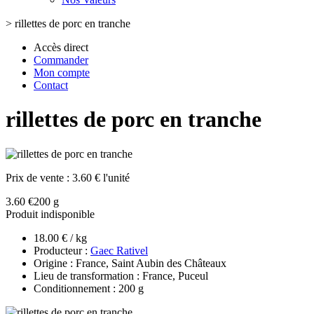
>
rillettes de porc en tranche
Accès direct
Commander
Mon compte
Contact
rillettes de porc en tranche
Prix de vente :
3.60 € l'unité
3.60 €
200 g
Produit indisponible
18.00 € / kg
Producteur :
Gaec Rativel
Origine : France, Saint Aubin des Châteaux
Lieu de transformation : France, Puceul
Conditionnement : 200 g