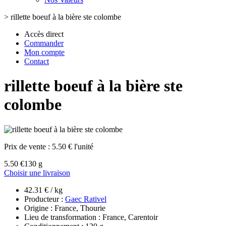
>
rillette boeuf à la bière ste colombe
Accès direct
Commander
Mon compte
Contact
rillette boeuf à la bière ste
colombe
Prix de vente :
5.50 € l'unité
5.50 €
130 g
Choisir une livraison
42.31 € / kg
Producteur :
Gaec Rativel
Origine : France, Thourie
Lieu de transformation : France, Carentoir