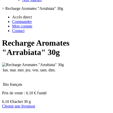
>
Recharge Aromates "Arrabiata" 30g
Accès direct
Commander
Mon compte
Contact
Recharge Aromates
"Arrabiata" 30g
lun.
mar.
mer.
jeu.
ven.
sam.
dim.
Bio français
Prix de vente :
6.10 € l'unité
6.10 €
Sachet 30 g
Choisir une livraison