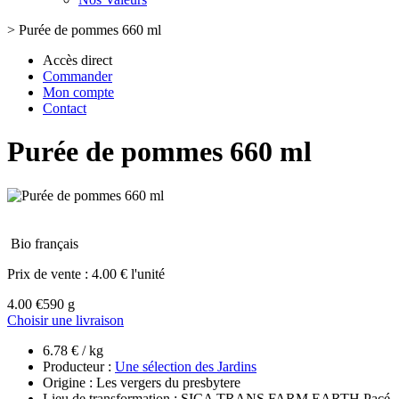
>
Purée de pommes 660 ml
Accès direct
Commander
Mon compte
Contact
Purée de pommes 660 ml
Bio français
Prix de vente :
4.00 € l'unité
4.00 €
590 g
Choisir une livraison
6.78 € / kg
Producteur :
Une sélection des Jardins
Origine : Les vergers du presbytere
Lieu de transformation : SICA TRANS FARM EARTH Pacé