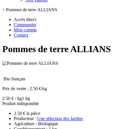
>
Pommes de terre ALLIANS
Accès direct
Commander
Mon compte
Contact
Pommes de terre ALLIANS
Bio français
Prix de vente :
2.50 €/kg
2.50 € / kg
1 kg
Produit indisponible
2.50 € la pièce
Producteur :
Une sélection des Jardins
Agriculture : Biologique
Conditionnement : 1 kg