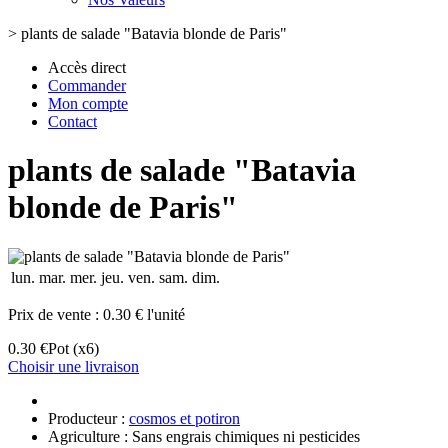
>
plants de salade "Batavia blonde de Paris"
Accès direct
Commander
Mon compte
Contact
plants de salade "Batavia
blonde de Paris"
lun.
mar.
mer.
jeu.
ven.
sam.
dim.
Prix de vente :
0.30 € l'unité
0.30 €
Pot
(x6)
Choisir une livraison
Producteur :
cosmos et potiron
Agriculture : Sans engrais chimiques ni pesticides