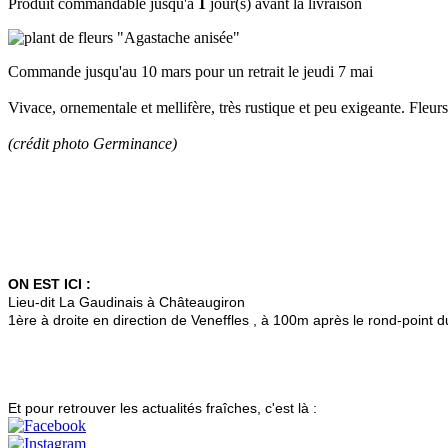
Produit commandable jusqu'à
1
jour(s) avant la livraison
Commande jusqu'au 10 mars pour un retrait le jeudi 7 mai
Vivace, ornementale et mellifère, très rustique et peu exigeante. Fle
(crédit photo Germinance)
ON EST ICI :
Lieu-dit La Gaudinais à Châteaugiron
1ère à droite en direction de Veneffles , à 100m après le rond-point 
Et pour retrouver les actualités fraîches, c'est là :