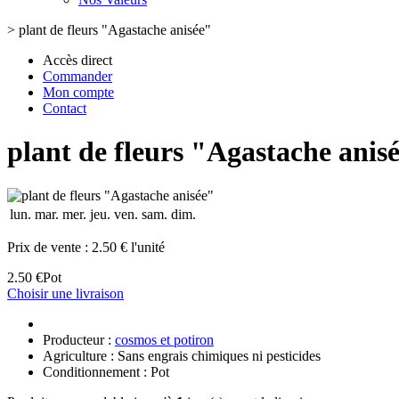
>
plant de fleurs "Agastache anisée"
Accès direct
Commander
Mon compte
Contact
plant de fleurs "Agastache anis
lun.
mar.
mer.
jeu.
ven.
sam.
dim.
Prix de vente :
2.50 € l'unité
2.50 €
Pot
Choisir une livraison
Producteur :
cosmos et potiron
Agriculture : Sans engrais chimiques ni pesticides
Conditionnement : Pot