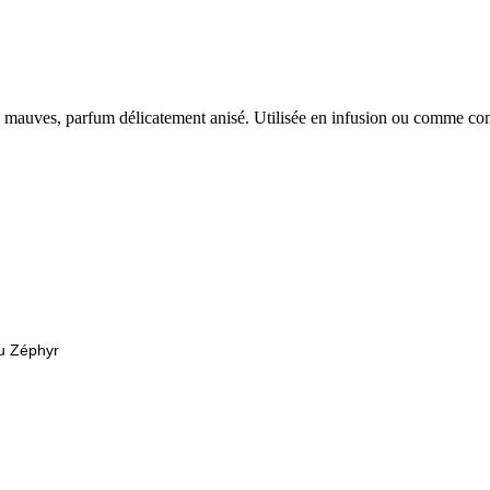
urs mauves, parfum délicatement anisé. Utilisée en infusion ou comme co
du Zéphyr