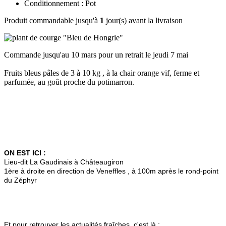
Conditionnement : Pot
Produit commandable jusqu'à
1
jour(s) avant la livraison
Commande jusqu'au 10 mars pour un retrait le jeudi 7 mai
Fruits bleus pâles de 3 à 10 kg , à la chair orange vif, ferme et
parfumée, au goût proche du potimarron.
ON EST ICI :
Lieu-dit La Gaudinais à Châteaugiron
1ère à droite en direction de Veneffles , à 100m après le rond-point
du Zéphyr
Et pour retrouver les actualités fraîches, c'est là :