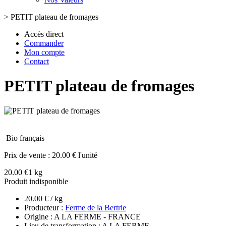
>
PETIT plateau de fromages
Accès direct
Commander
Mon compte
Contact
PETIT plateau de fromages
Bio français
Prix de vente :
20.00 € l'unité
20.00 €
1 kg
Produit indisponible
20.00 € / kg
Producteur :
Ferme de la Bertrie
Origine : A LA FERME - FRANCE
Lieu de transformation : A LA FERME