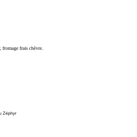
fromage frais chèvre.
du Zéphyr