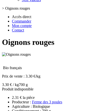
>
Oignons rouges
Accès direct
Commander
Mon compte
Contact
Oignons rouges
Bio français
Prix de vente :
3.30 €/kg
3.30 € / kg
700 g
Produit indisponible
2.31 € la pièce
Producteur :
Ferme des 3 poules
Agriculture : Biologique
Conditionnement : 700 g