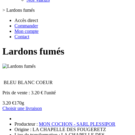
>
Lardons fumés
Accès direct
Commander
Mon compte
Contact
Lardons fumés
BLEU BLANC COEUR
Prix de vente :
3.20 € l'unité
3.20 €
170g
Choisir une livraison
Producteur :
MON COCHON - SARL PLESSIPOR
Origine : LA CHAPELLE DES FOUGERETZ
Lieu de transformation : LA CHAPELLE DES