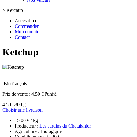
>
Ketchup
Accès direct
Commander
Mon compte
Contact
Ketchup
Bio français
Prix de vente :
4.50 € l'unité
4.50 €
300 g
Choisir une livraison
15.00 € / kg
Producteur :
Les Jardins du Chataignier
Agriculture : Biologique
Conditionnement : 300 g