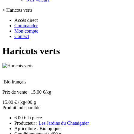
>
Haricots verts
Accès direct
Commander
Mon compte
Contact
Haricots verts
Bio français
Prix de vente :
15.00 €/kg
15.00 € / kg
400 g
Produit indisponible
6.00 € la pièce
Producteur :
Les Jardins du Chataignier
Agriculture : Biologique
Conditionnement : 400 g