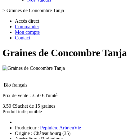
>
Graines de Concombre Tanja
Accès direct
Commander
Mon compte
Contact
Graines de Concombre Tanja
Bio français
Prix de vente :
3.50 € l'unité
3.50 €
Sachet de 15 graines
Produit indisponible
Producteur :
Pépinière Arbr'enVie
Origine : Châteaubourg (35)
Agriculture : Biologique