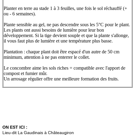
Planter en terre au stade 1 à 3 feuilles, une fois le sol réchauffé (+
ou - 6 semaines).
Plante sensible au gel, ne pas descendre sous les 5°C pour le plant.
Les plants ont aussi besoins de lumière pour leur bon
développement. Si la tige devient souple et que la plante s'allonge,
il vous faut plus de lumière et une température plus basse.
Plantation : chaque plant doit être espacé d'un autre de 50 cm
minimum, attention à ne pas enterrer le collet.
Le concombre aime les sols riches = compatible avec l'apport de
compost et fumier mûr.
Un arrosage régulier offre une meilleure formation des fruits.
ON EST ICI :
Lieu-dit La Gaudinais à Châteaugiron