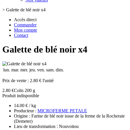
>
Galette de blé noir x4
Accès direct
Commander
Mon compte
Contact
Galette de blé noir x4
lun.
mar.
mer.
jeu.
ven.
sam.
dim.
Prix de vente :
2.80 € l'unité
2.80 €
Colis 200 g
Produit indisponible
14.00 € / kg
Producteur :
MICROFERME PETALE
Origine : Farine de blé noir issue de la ferme de la Rocheraie
(Demeter)
Lieu de transformation : Nouvoitou