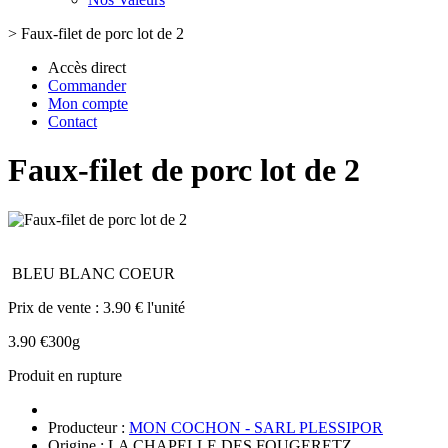
>
Faux-filet de porc lot de 2
Accès direct
Commander
Mon compte
Contact
Faux-filet de porc lot de 2
BLEU BLANC COEUR
Prix de vente :
3.90 € l'unité
3.90 €
300g
Produit en rupture
Producteur :
MON COCHON - SARL PLESSIPOR
Origine : LA CHAPELLE DES FOUGERETZ