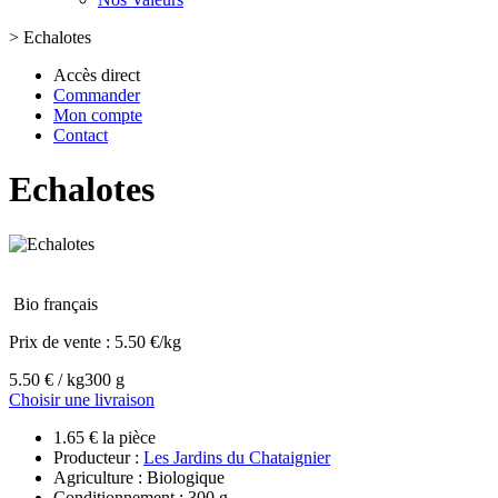
>
Echalotes
Accès direct
Commander
Mon compte
Contact
Echalotes
Bio français
Prix de vente :
5.50 €/kg
5.50 € / kg
300 g
Choisir une livraison
1.65 € la pièce
Producteur :
Les Jardins du Chataignier
Agriculture : Biologique
Conditionnement : 300 g