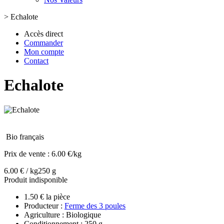
>
Echalote
Accès direct
Commander
Mon compte
Contact
Echalote
Bio français
Prix de vente :
6.00 €/kg
6.00 € / kg
250 g
Produit indisponible
1.50 € la pièce
Producteur :
Ferme des 3 poules
Agriculture : Biologique
Conditionnement : 250 g