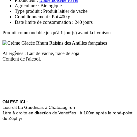
Producteur :
Mademoiselle Fayel
Agriculture : Biologique
Type produit : Produit laitier de vache
Conditionnement : Pot 400 g
Date limite de consommation : 240 jours
Produit commandable jusqu'à
1
jour(s) avant la livraison
Allergènes : Lait de vache, trace de soja
Contient de l'alcool.
ON EST ICI :
Lieu-dit La Gaudinais à Châteaugiron
1ère à droite en direction de Veneffles , à 100m après le rond-point
du Zéphyr