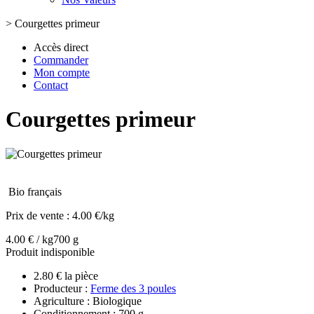
>
Courgettes primeur
Accès direct
Commander
Mon compte
Contact
Courgettes primeur
Bio français
Prix de vente :
4.00 €/kg
4.00 € / kg
700 g
Produit indisponible
2.80 € la pièce
Producteur :
Ferme des 3 poules
Agriculture : Biologique
Conditionnement : 700 g