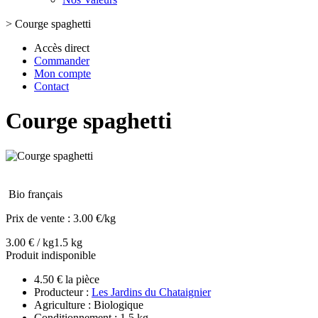
>
Courge spaghetti
Accès direct
Commander
Mon compte
Contact
Courge spaghetti
Bio français
Prix de vente :
3.00 €/kg
3.00 € / kg
1.5 kg
Produit indisponible
4.50 € la pièce
Producteur :
Les Jardins du Chataignier
Agriculture : Biologique
Conditionnement : 1.5 kg