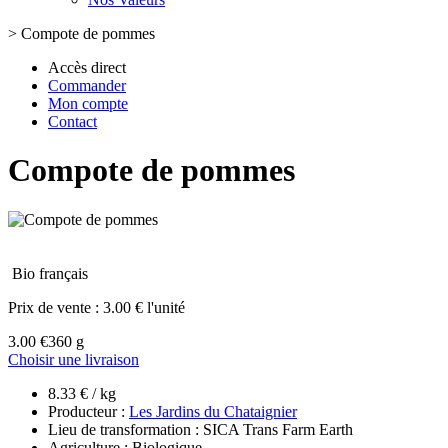
>
Compote de pommes
Accès direct
Commander
Mon compte
Contact
Compote de pommes
Bio français
Prix de vente :
3.00 € l'unité
3.00 €
360 g
Choisir une livraison
8.33 € / kg
Producteur :
Les Jardins du Chataignier
Lieu de transformation : SICA Trans Farm Earth
Agriculture : Biologique