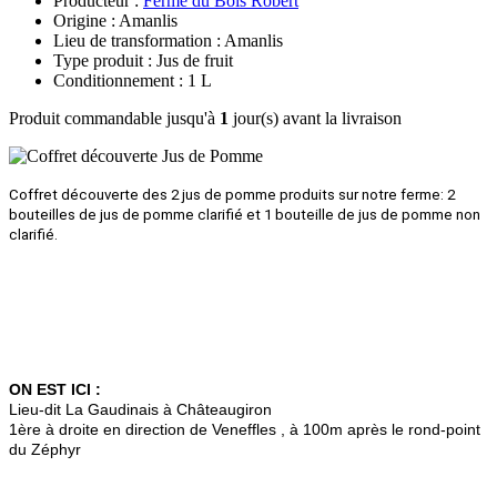
Producteur :
Ferme du Bois Robert
Origine : Amanlis
Lieu de transformation : Amanlis
Type produit : Jus de fruit
Conditionnement : 1 L
Produit commandable jusqu'à
1
jour(s) avant la livraison
Coffret découverte des 2 jus de pomme produits sur notre ferme
: 2
bouteilles de jus de pomme clarifié et 1 bouteille de jus de pomme non
clarifié.
ON EST ICI :
Lieu-dit La Gaudinais à Châteaugiron
1ère à droite en direction de Veneffles , à 100m après le rond-point
du Zéphyr