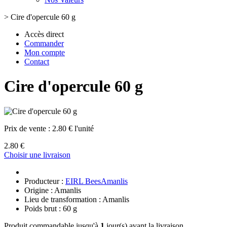
>
Cire d'opercule 60 g
Accès direct
Commander
Mon compte
Contact
Cire d'opercule 60 g
Prix de vente :
2.80 € l'unité
2.80 €
Choisir une livraison
Producteur :
EIRL BeesAmanlis
Origine : Amanlis
Lieu de transformation : Amanlis
Poids brut : 60 g
Produit commandable jusqu'à
1
jour(s) avant la livraison