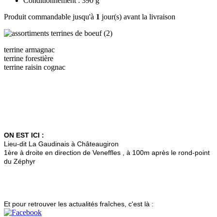
Conditionnement : 390 g
Produit commandable jusqu'à
1
jour(s) avant la livraison
terrine armagnac
terrine forestière
terrine raisin cognac
ON EST ICI :
Lieu-dit La Gaudinais à Châteaugiron
1ère à droite en direction de Veneffles , à 100m après le rond-point
du Zéphyr
Et pour retrouver les actualités fraîches, c'est là :