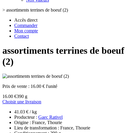
>
assortiments terrines de boeuf (2)
Accès direct
Commander
Mon compte
Contact
assortiments terrines de boeuf
(2)
Prix de vente :
16.00 € l'unité
16.00 €
390 g
Choisir une livraison
41.03 € / kg
Producteur :
Gaec Rativel
Origine : France, Thourie
Lieu de transformation : France, Thourie